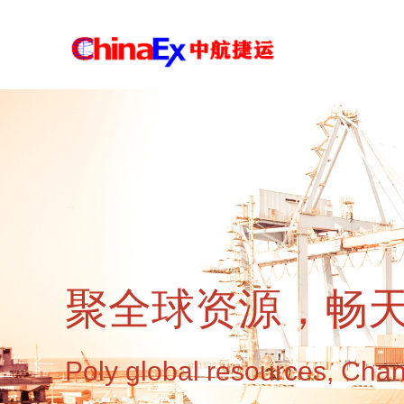
聚全球资源，畅
ꂃ
Poly global resources, Chan