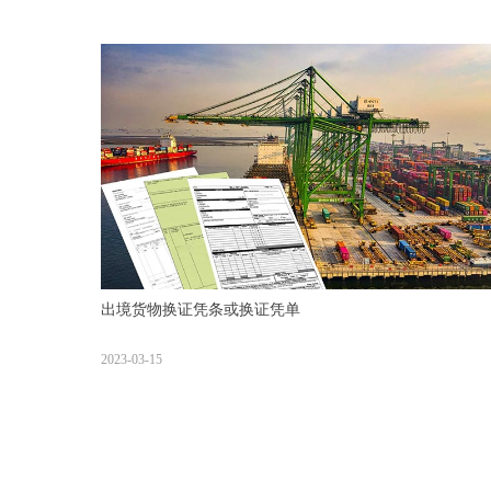
出境货物换证凭条或换证凭单
2023-03-15