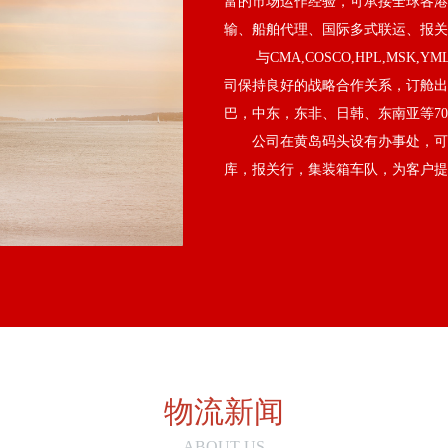
富的市场运作经验，可承接全球各港
输、船舶代理、国际多式联运、报关
与CMA,COSCO,HPL,MSK,YML,A
司保持良好的战略合作关系，订舱出
巴，中东，东非、日韩、东南亚等7
公司在黄岛码头设有办事处，可为
库，报关行，集装箱车队，为客户提
物流新闻
ABOUT US