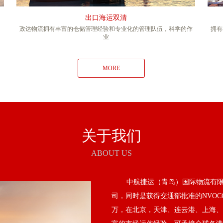
出口海运双清
。
政达物流拥有丰富的仓储管理经验和专业化的管理队伍，科学的作
拥有
业
MORE
关于我们
ABOUT US
中航捷运（青岛）国际物流有限
司，同时是获得交通部批准的NVOC
万，在北京，天津、连云港、上海、