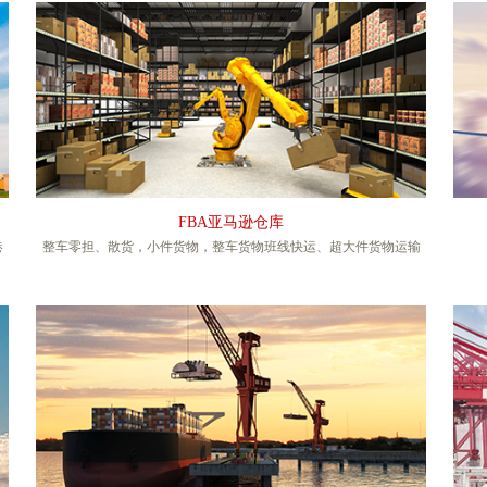
FBA亚马逊仓库
港
整车零担、散货，小件货物，整车货物班线快运、超大件货物运输