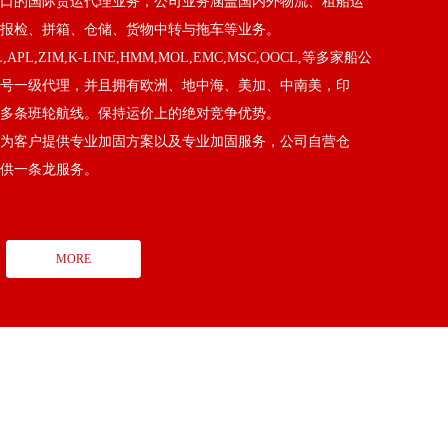
口的国际货运代理业务，公司业务涵盖国内外物流、租船运
报检、拼箱、仓储、货物中转与拖车等业务。
PL,ZIM,K-LINE,HMM,MOL,EMC,MSC,OOCL,等多家船公
号一级代理，并且拥有欧洲、地中海、美加、中南美，印
0多条班轮航线。保持运价上的绝对竞争优势。
客户提供专业加固方案以及专业加固服务，公司自营仓
供一条龙服务。
MORE